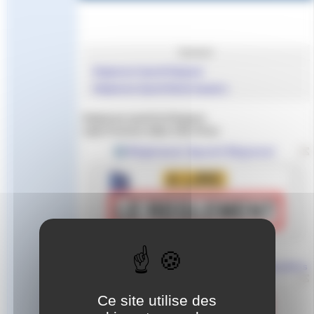
Sommaire
Règlement Sportif Régional
Règlement Sportif World Aquatics
Règlement sportif du Plongeon
Ligue Provence Alpes Côte d’Azur
Règlement Sportif Régional
Règlement Sportif World Aquatics
Ce site utilise des