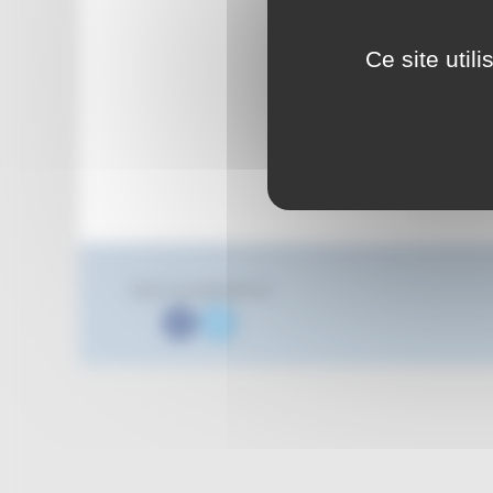
Ce site util
Suivez nous également sur
Facebook
Twitter