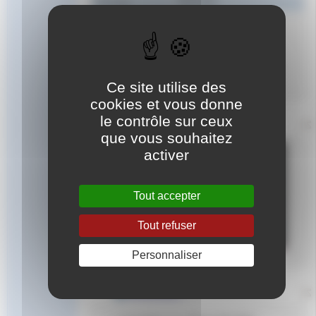
Générale
Par Clubs
Start List
Start List par clubs
Ce site utilise des
cookies et vous donne
le contrôle sur ceux
LiveFFN :
que vous souhaitez
activer
Tout accepter
Tout refuser
Personnaliser
Résultats :