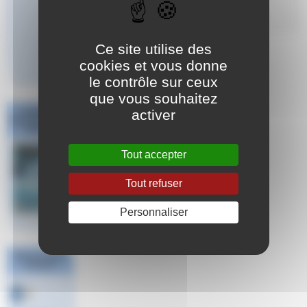
Ce site utilise des
Répondre à cet article
cookies et vous donne
le contrôle sur ceux
que vous souhaitez
activer
Challenge
National #1 Poule
Sud Est
Tout accepter
Tout refuser
Personnaliser
Dans la même
rubrique
1
2