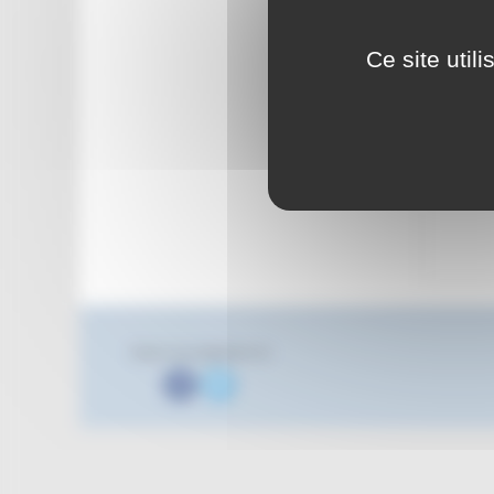
Ce site util
Suivez nous également sur
Facebook
Twitter