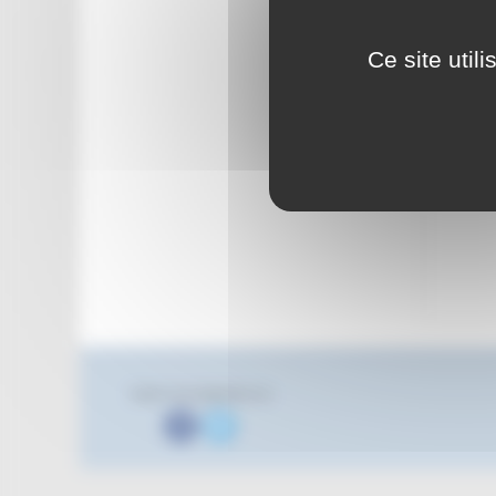
Ce site util
Suivez nous également sur
Facebook
Twitter