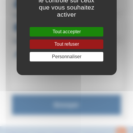
le contrôle sur ceux
que vous souhaitez
activer
Votre e-mail : *
Tout accepter
Votre message : *
Tout refuser
Personnaliser