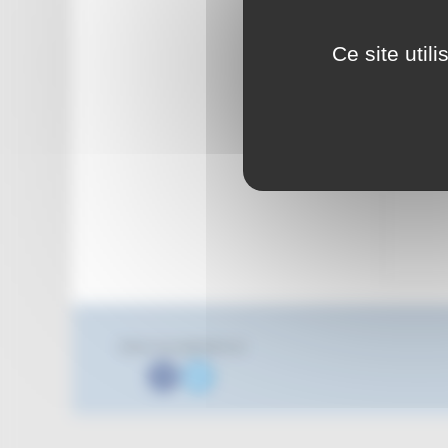
Ce site util
Suivez nous également sur
Facebook
Twitter